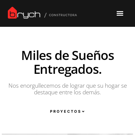
Miles de Sueños
Entregados.
Nos enorgullecemos de lograr que su hogar se
destaque entre los demás.
PROYECTOS