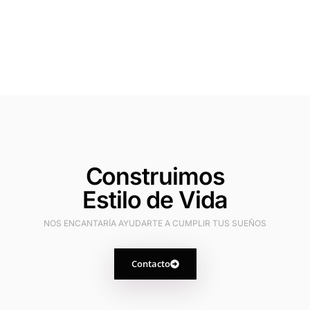
Construimos
Estilo de Vida
NOS ENCANTARÍA AYUDARTE A CUMPLIR TUS SUEÑOS
Contacto